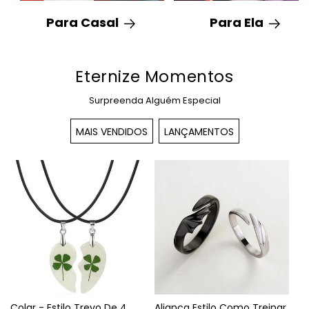
Para Casal
Para Ela
Eternize Momentos
Surpreenda Alguém Especial
MAIS VENDIDOS
LANÇAMENTOS
Colar - Estilo Trevo De 4
Aliança Estilo Como Treinar